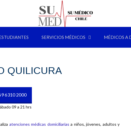
ESTUDIANTES
SERVICIOS MÉDICOS
MÉDICOS A 
O QUILICURA
69 6310 2000
ábado 09 a 21 hrs
aliza
atenciones médicas domiciliarias
a niños, jóvenes, adultos y