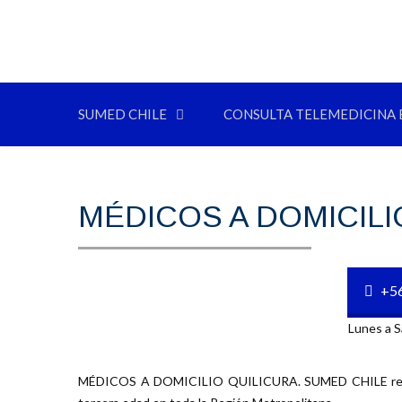
SUMED CHILE
CONSULTA TELEMEDICINA 
MÉDICOS A DOMICILI
+5
Lunes a S
MÉDICOS A DOMICILIO QUILICURA. SUMED CHILE re