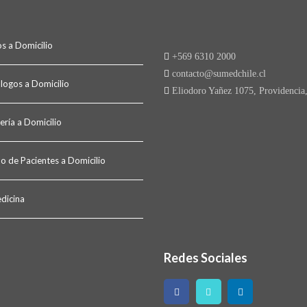
s a Domicilio
+569 6310 2000
contacto@sumedchile.cl
ólogos a Domicilio
Eliodoro Yañez 1075, Providencia,
ería a Domicilio
o de Pacientes a Domicilio
dicina
Redes Sociales