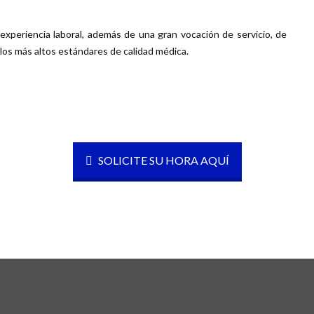
xperiencia laboral, además de una gran vocación de servicio, de
los más altos estándares de calidad médica.
SOLICITE SU HORA AQUÍ