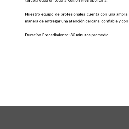
tercera edad en toda la Región Metropolitana.
Nuestro equipo de profesionales cuenta con una amplia e
manera de entregar una atención cercana, confiable y con 
Duración Procedimiento: 30 minutos promedio