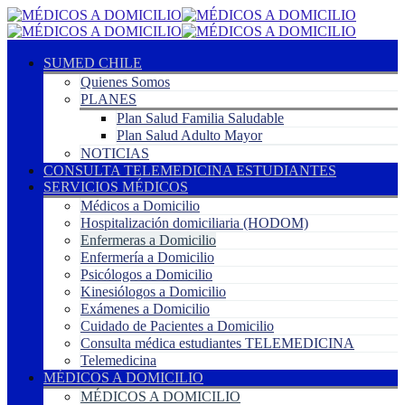
SUMED CHILE
Quienes Somos
PLANES
Plan Salud Familia Saludable
Plan Salud Adulto Mayor
NOTICIAS
CONSULTA TELEMEDICINA ESTUDIANTES
SERVICIOS MÉDICOS
Médicos a Domicilio
Hospitalización domiciliaria (HODOM)
Enfermeras a Domicilio
Enfermería a Domicilio
Psicólogos a Domicilio
Kinesiólogos a Domicilio
Exámenes a Domicilio
Cuidado de Pacientes a Domicilio
Consulta médica estudiantes TELEMEDICINA
Telemedicina
MÉDICOS A DOMICILIO
MÉDICOS A DOMICILIO