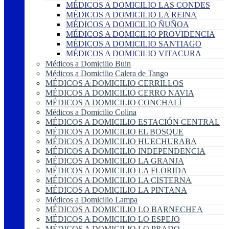
MÉDICOS A DOMICILIO LAS CONDES
MÉDICOS A DOMICILIO LA REINA
MÉDICOS A DOMICILIO ÑUÑOA
MÉDICOS A DOMICILIO PROVIDENCIA
MÉDICOS A DOMICILIO SANTIAGO
MÉDICOS A DOMICILIO VITACURA
Médicos a Domicilio Buin
Médicos a Domicilio Calera de Tango
MÉDICOS A DOMICILIO CERRILLOS
MÉDICOS A DOMICILIO CERRO NAVIA
MÉDICOS A DOMICILIO CONCHALÍ
Médicos a Domicilio Colina
MÉDICOS A DOMICILIO ESTACIÓN CENTRAL
MÉDICOS A DOMICILIO EL BOSQUE
MÉDICOS A DOMICILIO HUECHURABA
MÉDICOS A DOMICILIO INDEPENDENCIA
MÉDICOS A DOMICILIO LA GRANJA
MÉDICOS A DOMICILIO LA FLORIDA
MÉDICOS A DOMICILIO LA CISTERNA
MÉDICOS A DOMICILIO LA PINTANA
Médicos a Domicilio Lampa
MÉDICOS A DOMICILIO LO BARNECHEA
MÉDICOS A DOMICILIO LO ESPEJO
MÉDICOS A DOMICILIO LO PRADO