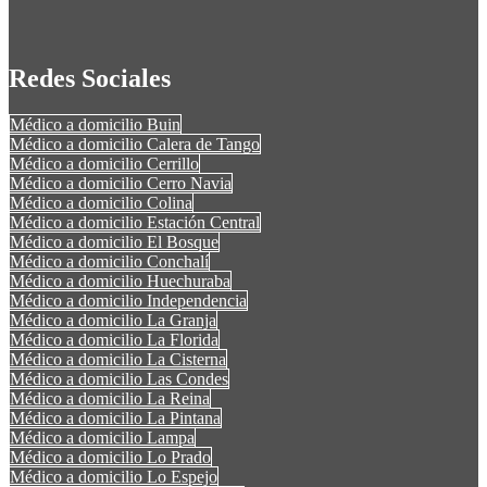
Redes Sociales
Médico a domicilio Buin
Médico a domicilio Calera de Tango
Médico a domicilio Cerrillo
Médico a domicilio Cerro Navia
Médico a domicilio Colina
Médico a domicilio Estación Central
Médico a domicilio El Bosque
Médico a domicilio Conchalí
Médico a domicilio Huechuraba
Médico a domicilio Independencia
Médico a domicilio La Granja
Médico a domicilio La Florida
Médico a domicilio La Cisterna
Médico a domicilio Las Condes
Médico a domicilio La Reina
Médico a domicilio La Pintana
Médico a domicilio Lampa
Médico a domicilio Lo Prado
Médico a domicilio Lo Espejo