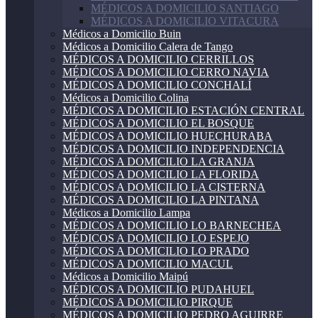
MÉDICOS A DOMICILIO SANTIAGO
MÉDICOS A DOMICILIO VITACURA
Médicos a Domicilio Buin
Médicos a Domicilio Calera de Tango
MÉDICOS A DOMICILIO CERRILLOS
MÉDICOS A DOMICILIO CERRO NAVIA
MÉDICOS A DOMICILIO CONCHALÍ
Médicos a Domicilio Colina
MÉDICOS A DOMICILIO ESTACIÓN CENTRAL
MÉDICOS A DOMICILIO EL BOSQUE
MÉDICOS A DOMICILIO HUECHURABA
MÉDICOS A DOMICILIO INDEPENDENCIA
MÉDICOS A DOMICILIO LA GRANJA
MÉDICOS A DOMICILIO LA FLORIDA
MÉDICOS A DOMICILIO LA CISTERNA
MÉDICOS A DOMICILIO LA PINTANA
Médicos a Domicilio Lampa
MÉDICOS A DOMICILIO LO BARNECHEA
MÉDICOS A DOMICILIO LO ESPEJO
MÉDICOS A DOMICILIO LO PRADO
MÉDICOS A DOMICILIO MACUL
Médicos a Domicilio Maipú
MÉDICOS A DOMICILIO PUDAHUEL
MÉDICOS A DOMICILIO PIRQUE
MÉDICOS A DOMICILIO PEDRO AGUIRRE