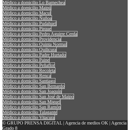
Médico a domicilio Lo Barnechea
Médico a domicilio Maipú
Médico a domicilio Macul
Médico a domicilio Ñuñoa
Médico a domicilio Pudahuel
Médico a domicilio Pirque
Médico a domicilio Pedro Aguirre Cerda
Médico a domicilio Providencia
Médico a domicilio Quinta Normal
Médico a domicilio Quilicura
Médico a domicilio Padre Hurtado
Médico a domicilio Paine
Médico a domicilio Peñaflor
Médico a domicilio Recoleta
Médico a domicilio Renca
Médico a domicilio Santiago
Médico a domicilio San Bernardo
Médico a domicilio San Joaquín
Médico a domicilio San José de Maipo
Médico a domicilio San Miguel
Médico a domicilio San Ramón
Médico a domicilio Talagante
Médico a domicilio Vitacura
© GRUPO PRENSA DIGITAL | Agencia de medios OK | Agencia
Grado 8