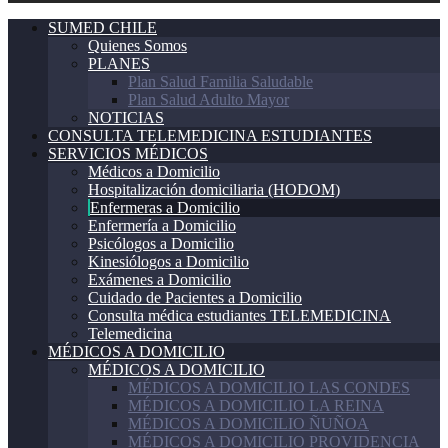
SUMED CHILE
Quienes Somos
PLANES
Plan Salud Familia Saludable
Plan Salud Adulto Mayor
NOTICIAS
CONSULTA TELEMEDICINA ESTUDIANTES
SERVICIOS MÉDICOS
Médicos a Domicilio
Hospitalización domiciliaria (HODOM)
Enfermeras a Domicilio
Enfermería a Domicilio
Psicólogos a Domicilio
Kinesiólogos a Domicilio
Exámenes a Domicilio
Cuidado de Pacientes a Domicilio
Consulta médica estudiantes TELEMEDICINA
Telemedicina
MÉDICOS A DOMICILIO
MÉDICOS A DOMICILIO
MÉDICOS A DOMICILIO LAS CONDES
MÉDICOS A DOMICILIO LA REINA
MÉDICOS A DOMICILIO ÑUÑOA
MÉDICOS A DOMICILIO PROVIDENCIA