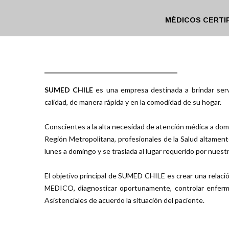
MÉDICOS CERTI
SUMED CHILE
es una empresa destinada a brindar serv
calidad, de manera rápida y en la comodidad de su hogar.
Conscientes a la alta necesidad de atención médica a dom
Región Metropolitana, profesionales de la Salud altamente
lunes a domingo y se traslada al lugar requerido por nuest
El objetivo principal de SUMED CHILE es crear una relaci
MEDICO, diagnosticar oportunamente, controlar enferme
Asistenciales de acuerdo la situación del paciente.