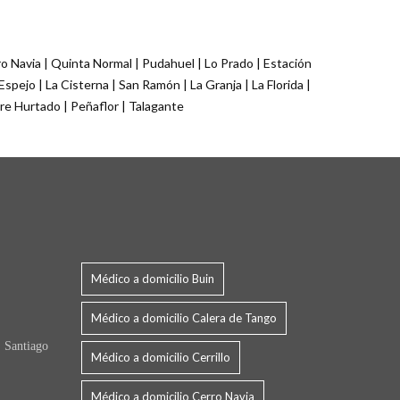
ro Navia | Quinta Normal | Pudahuel | Lo Prado | Estación
Espejo | La Cisterna | San Ramón | La Granja | La Florida |
dre Hurtado | Peñaflor | Talagante
Médico a domicilio Buin
Médico a domicilio Calera de Tango
 Santiago
Médico a domicilio Cerrillo
Médico a domicilio Cerro Navia