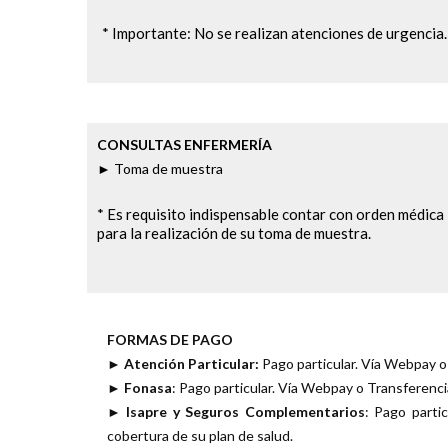
* Importante: No se realizan atenciones de urgencia.
CONSULTAS ENFERMERÍA
► Toma de muestra
* Es requisito indispensable contar con orden médica
para la realización de su toma de muestra.
FORMAS DE PAGO
► Atención Particular:
Pago particular. Vía Webpay o
► Fonasa
: Pago particular. Vía Webpay o Transferenc
► Isapre y Seguros Complementarios
: Pago parti
cobertura de su plan de salud.