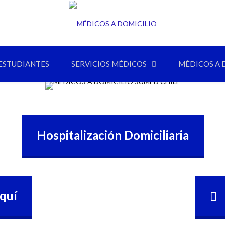
ESTUDIANTES
SERVICIOS MÉDICOS
MÉDICOS A 
Hospitalización Domiciliaria
quí