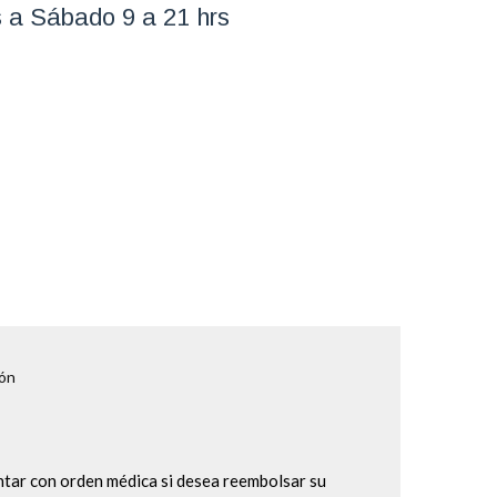
 a Sábado 9 a 21 hrs
ión
ontar con orden médica si desea reembolsar su