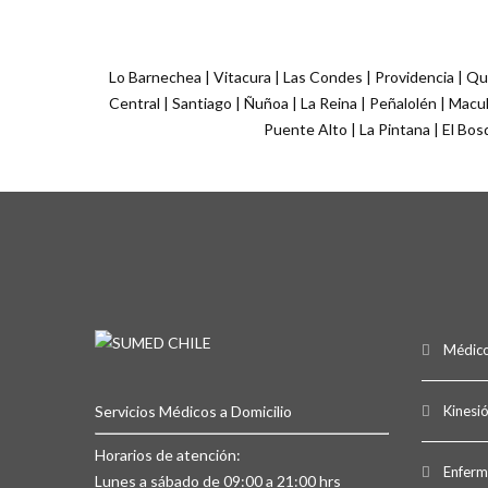
Lo Barnechea | Vitacura | Las Condes | Providencia | Qui
Central | Santiago | Ñuñoa | La Reina | Peñalolén | Macul 
Puente Alto | La Pintana | El Bos
Médico
Servicios Médicos a Domicilio
Kinesi
Horarios de atención:
Enferm
Lunes a sábado de 09:00 a 21:00 hrs