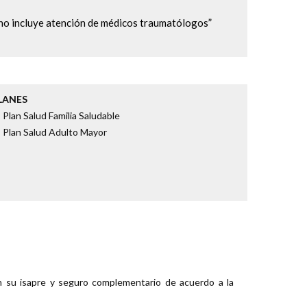
 no incluye atención de médicos traumatólogos”
LANES
Plan Salud Familia Saludable
 Plan Salud Adulto Mayor
on su isapre y seguro complementario de acuerdo a la