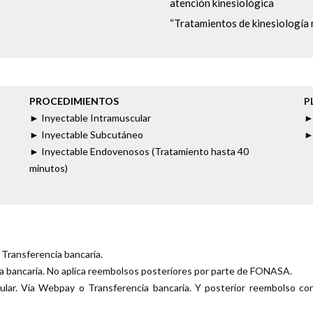
atención kinesiológica
“Tratamientos de kinesiología
PROCEDIMIENTOS
P
► Inyectable Intramuscular
► 
► Inyectable Subcutáneo
►
► Inyectable Endovenosos (Tratamiento hasta 40
minutos)
 Transferencia bancaria.
ia bancaria. No aplica reembolsos posteriores por parte de FONASA.
cular. Vía Webpay o Transferencia bancaria. Y posterior reembolso c