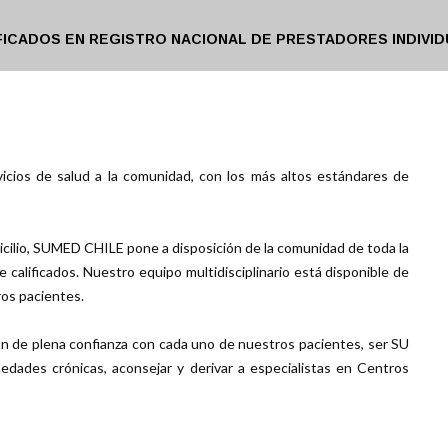
FICADOS EN REGISTRO NACIONAL DE PRESTADORES INDIVID
icios de salud a la comunidad, con los más altos estándares de
icilio, SUMED CHILE pone a disposición de la comunidad de toda la
 calificados. Nuestro equipo multidisciplinario está disponible de
ros pacientes.
ón de plena confianza con cada uno de nuestros pacientes, ser SU
dades crónicas, aconsejar y derivar a especialistas en Centros