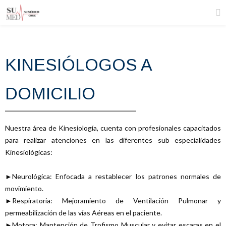
KINESIÓLOGOS A
DOMICILIO
Nuestra área de Kinesiología, cuenta con profesionales capacitados
para realizar atenciones en las diferentes sub especialidades
Kinesiológicas:
►Neurológica: Enfocada a restablecer los patrones normales de
movimiento.
►Respiratoria: Mejoramiento de Ventilación Pulmonar y
permeabilización de las vías Aéreas en el paciente.
►Motora: Mantención de Trofismo Muscular y evitar escaras en el