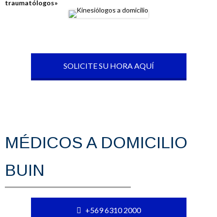
traumatólogos»
SOLICITE SU HORA AQUÍ
MÉDICOS A DOMICILIO
BUIN
+569 6310 2000