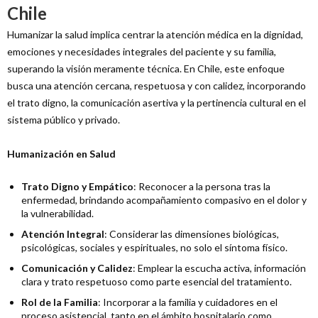
Chile
Humanizar la salud implica centrar la atención médica en la dignidad,
emociones y necesidades integrales del paciente y su familia,
superando la visión meramente técnica. En Chile, este enfoque
busca una atención cercana, respetuosa y con calidez, incorporando
el trato digno, la comunicación asertiva y la pertinencia cultural en el
sistema público y privado.
Humanización en Salud
Trato Digno y Empático
: Reconocer a la persona tras la
enfermedad, brindando acompañamiento compasivo en el dolor y
la vulnerabilidad.
Atención Integral
: Considerar las dimensiones biológicas,
psicológicas, sociales y espirituales, no solo el síntoma físico.
Comunicación y Calidez
: Emplear la escucha activa, información
clara y trato respetuoso como parte esencial del tratamiento.
Rol de la Familia
: Incorporar a la familia y cuidadores en el
proceso asistencial, tanto en el ámbito hospitalario como