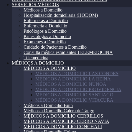
SERVICIOS MÉDICOS
Médicos a Domicilio
Hospitalización domiciliaria (HODOM)
Enfermeras a Domicilio
Enfermería a Domicilio
Psicólogos a Domicilio
Kinesiólogos a Domicilio
Exámenes a Domicilio
Cuidado de Pacientes a Domicilio
Consulta médica estudiantes TELEMEDICINA
Telemedicina
MÉDICOS A DOMICILIO
MÉDICOS A DOMICILIO
MÉDICOS A DOMICILIO LAS CONDES
MÉDICOS A DOMICILIO LA REINA
MÉDICOS A DOMICILIO ÑUÑOA
MÉDICOS A DOMICILIO PROVIDENCIA
MÉDICOS A DOMICILIO SANTIAGO
MÉDICOS A DOMICILIO VITACURA
Médicos a Domicilio Buin
Médicos a Domicilio Calera de Tango
MÉDICOS A DOMICILIO CERRILLOS
MÉDICOS A DOMICILIO CERRO NAVIA
MÉDICOS A DOMICILIO CONCHALÍ
Médicos a Domicilio Colina