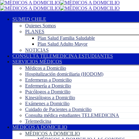
SUMED CHILE
Quienes Somos
PLANES
Plan Salud Familia Saludable
Plan Salud Adulto Mayor
NOTICIAS
CONSULTA TELEMEDICINA ESTUDIANTES
SERVICIOS MÉDICOS
Médicos a Domicilio
Hospitalización domiciliaria (HODOM)
Enfermeras a Domicilio
Enfermería a Domicilio
Psicólogos a Domicilio
Kinesiólogos a Domicilio
Exámenes a Domicilio
Cuidado de Pacientes a Domicilio
Consulta médica estudiantes TELEMEDICINA
Telemedicina
MÉDICOS A DOMICILIO
MÉDICOS A DOMICILIO