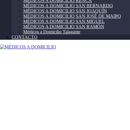
MÉDICOS A DOMICILIO RENCA
MÉDICOS A DOMICILIO SAN BERNARDO
MÉDICOS A DOMICILIO SAN JOAQUÍN
MÉDICOS A DOMICILIO SAN JOSÉ DE MAIPO
MÉDICOS A DOMICILIO SAN MIGUEL
MÉDICOS A DOMICILIO SAN RAMÓN
Médicos a Domicilio Talagante
CONTACTO