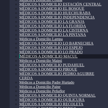
MÉDICOS A DOMICILIO ESTACIÓN CENTRAL
MÉDICOS A DOMICILIO EL BOSQUE
MÉDICOS A DOMICILIO HUECHURABA
MÉDICOS A DOMICILIO INDEPENDENCIA
MÉDICOS A DOMICILIO LA GRANJA
MÉDICOS A DOMICILIO LA FLORIDA
MÉDICOS A DOMICILIO LA CISTERNA
MÉDICOS A DOMICILIO LA PINTANA
Médicos a Domicilio Lampa
MÉDICOS A DOMICILIO LO BARNECHEA
MÉDICOS A DOMICILIO LO ESPEJO
MÉDICOS A DOMICILIO LO PRADO
MÉDICOS A DOMICILIO MACUL
Médicos a Domicilio Maipú
MÉDICOS A DOMICILIO PUDAHUEL
MÉDICOS A DOMICILIO PIRQUE
MÉDICOS A DOMICILIO PEDRO AGUIRRE
CERDA
Médicos a Domicilio Padre Hurtado
Médicos a Domicilio Paine
Médicos a Domicilio Peñaflor
MÉDICOS A DOMICILIO QUINTA NORMAL
MÉDICOS A DOMICILIO QUILICURA
MÉDICOS A DOMICILIO RECOLETA