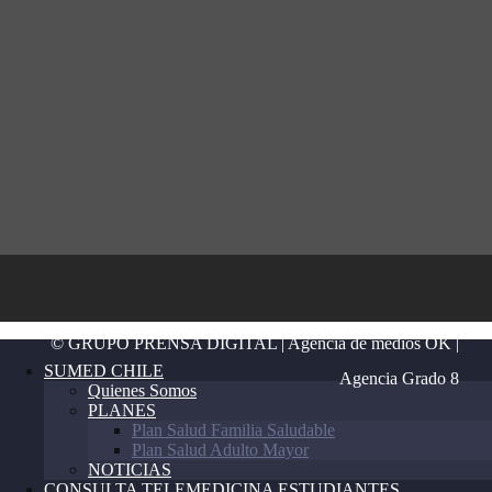
© GRUPO PRENSA DIGITAL | Agencia de medios OK |
SUMED CHILE
Agencia Grado 8
Quienes Somos
PLANES
Plan Salud Familia Saludable
Plan Salud Adulto Mayor
NOTICIAS
CONSULTA TELEMEDICINA ESTUDIANTES