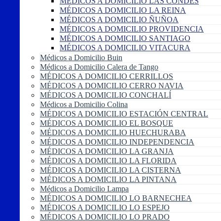
MÉDICOS A DOMICILIO LAS CONDES
MÉDICOS A DOMICILIO LA REINA
MÉDICOS A DOMICILIO ÑUÑOA
MÉDICOS A DOMICILIO PROVIDENCIA
MÉDICOS A DOMICILIO SANTIAGO
MÉDICOS A DOMICILIO VITACURA
Médicos a Domicilio Buin
Médicos a Domicilio Calera de Tango
MÉDICOS A DOMICILIO CERRILLOS
MÉDICOS A DOMICILIO CERRO NAVIA
MÉDICOS A DOMICILIO CONCHALÍ
Médicos a Domicilio Colina
MÉDICOS A DOMICILIO ESTACIÓN CENTRAL
MÉDICOS A DOMICILIO EL BOSQUE
MÉDICOS A DOMICILIO HUECHURABA
MÉDICOS A DOMICILIO INDEPENDENCIA
MÉDICOS A DOMICILIO LA GRANJA
MÉDICOS A DOMICILIO LA FLORIDA
MÉDICOS A DOMICILIO LA CISTERNA
MÉDICOS A DOMICILIO LA PINTANA
Médicos a Domicilio Lampa
MÉDICOS A DOMICILIO LO BARNECHEA
MÉDICOS A DOMICILIO LO ESPEJO
MÉDICOS A DOMICILIO LO PRADO