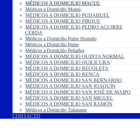
MÉDICOS A DOMICILIO MACUL
Médicos a Domicilio Maipú
MÉDICOS A DOMICILIO PUDAHUEL
MÉDICOS A DOMICILIO PIRQUE
MÉDICOS A DOMICILIO PEDRO AGUIRRE
CERDA
Médicos a Domicilio Padre Hurtado
Médicos a Domicilio Paine
Médicos a Domicilio Peñaflor
MÉDICOS A DOMICILIO QUINTA NORMAL
MÉDICOS A DOMICILIO QUILICURA
MÉDICOS A DOMICILIO RECOLETA
MÉDICOS A DOMICILIO RENCA
MÉDICOS A DOMICILIO SAN BERNARDO
MÉDICOS A DOMICILIO SAN JOAQUÍN
MÉDICOS A DOMICILIO SAN JOSÉ DE MAIPO
MÉDICOS A DOMICILIO SAN MIGUEL
MÉDICOS A DOMICILIO SAN RAMÓN
Médicos a Domicilio Talagante
CONTACTO